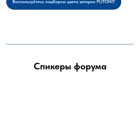
Воспользуйтесь подбором цвета затирки PLITONIT
Спикеры форума