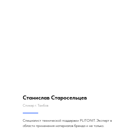
Станислав Старосельцев
Спикер г. Тамбов
Специалист технической поддержки PLITONIT. Эксперт в
области применения материалов бренда и не только.