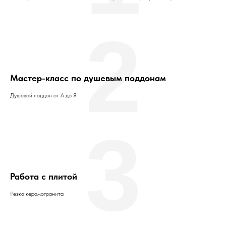
2
Мастер-класс по душевым поддонам
Душевой поддон от А до Я
3
Работа с плитой
Резка керамогранита