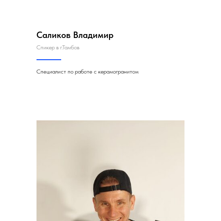
Саликов Владимир
Спикер в г.Тамбов
Специалист по работе с керамогранитом