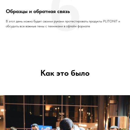
6
Образцы и обратная связь
В этот день можно будет своими руками протестировать продукты PLITONIT и
обсудить все важные темы с техниками в офлайн формате
Как это было