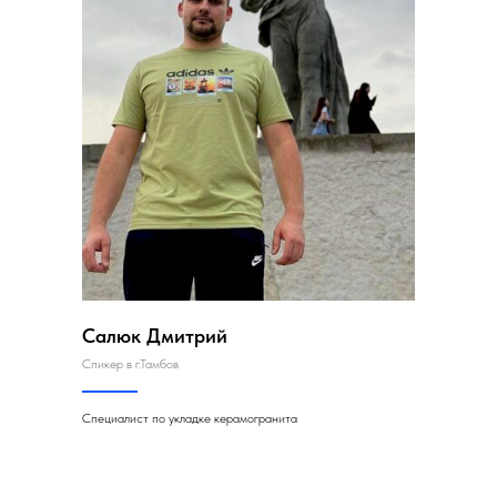
Салюк Дмитрий
Спикер в г.Тамбов
Специалист по укладке керамогранита